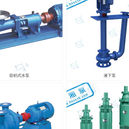
容积式水泵
液下泵