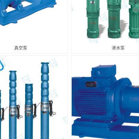
真空泵
潜水泵