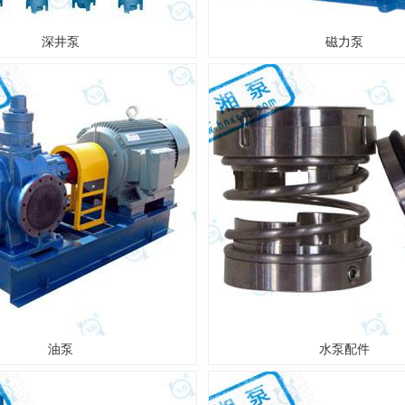
深井泵
磁力泵
油泵
水泵配件