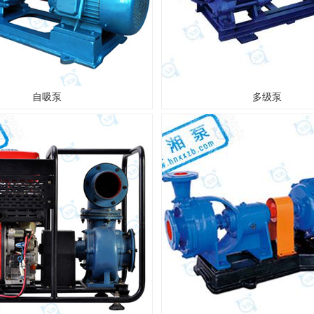
自吸泵
多级泵