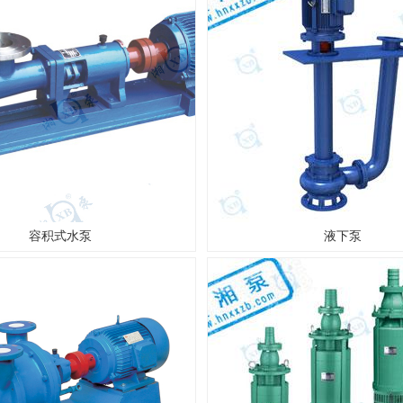
容积式水泵
液下泵