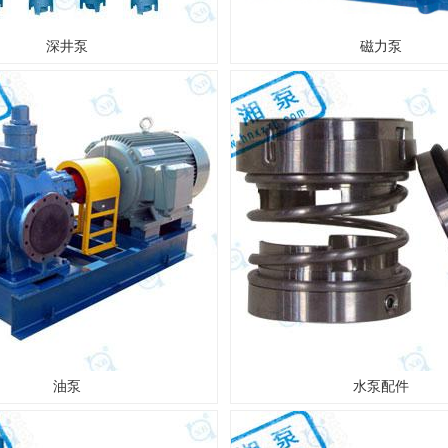
深井泵
磁力泵
油泵
水泵配件