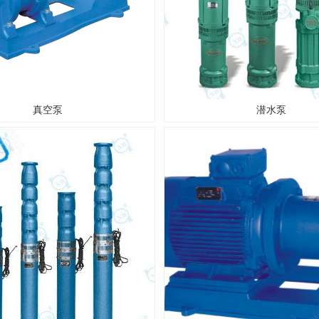
真空泵
潜水泵