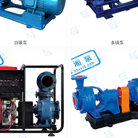
自吸泵
多级泵