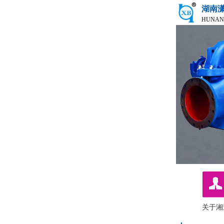
湖南
HUNAN
关于湘