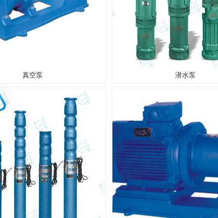
真空泵
潜水泵