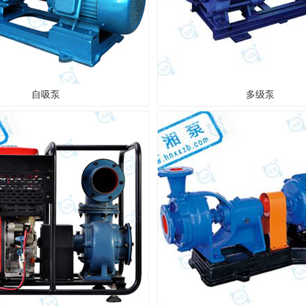
自吸泵
多级泵