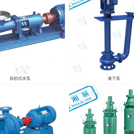
容积式水泵
液下泵