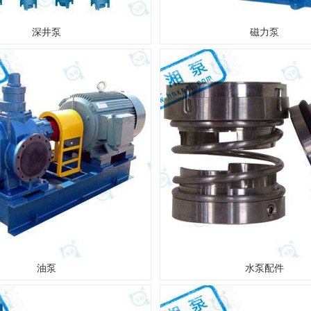
深井泵
磁力泵
油泵
水泵配件