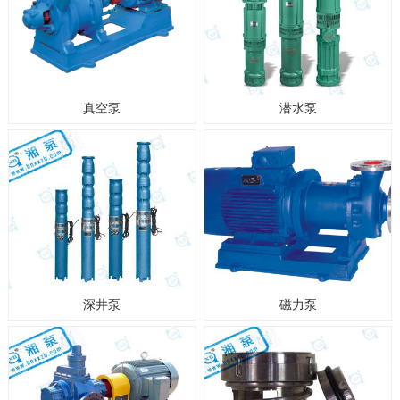
真空泵
潜水泵
深井泵
磁力泵