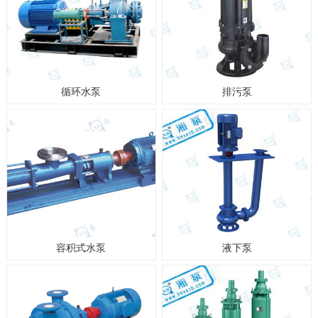
循环水泵
排污泵
容积式水泵
液下泵