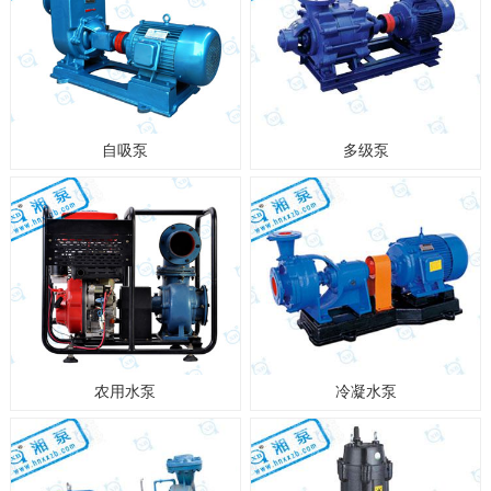
自吸泵
多级泵
农用水泵
冷凝水泵