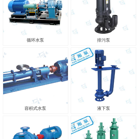
循环水泵
排污泵
容积式水泵
液下泵