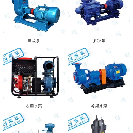
自吸泵
多级泵
农用水泵
冷凝水泵