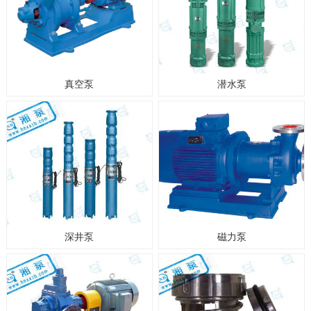
真空泵
潜水泵
深井泵
磁力泵