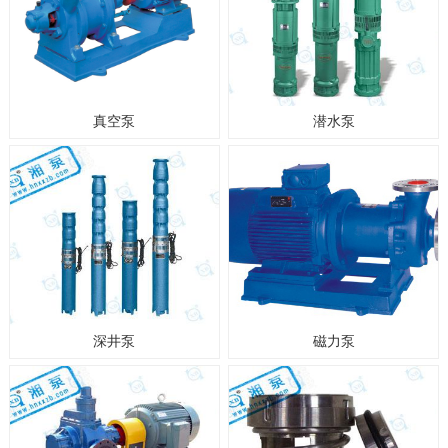
真空泵
潜水泵
深井泵
磁力泵