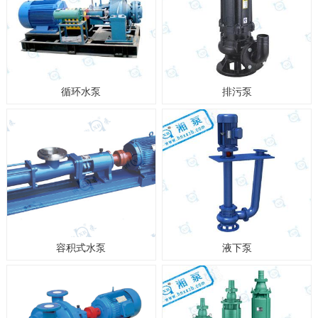
循环水泵
排污泵
容积式水泵
液下泵