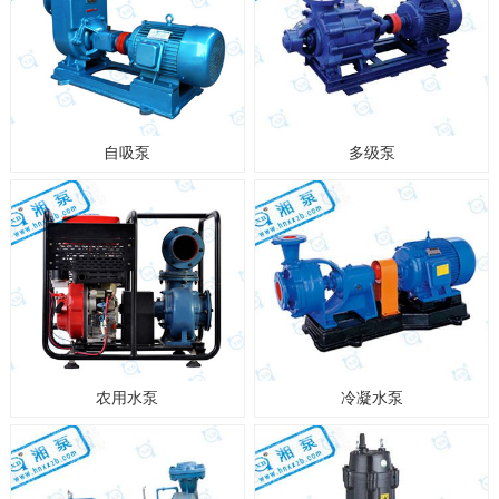
自吸泵
多级泵
农用水泵
冷凝水泵