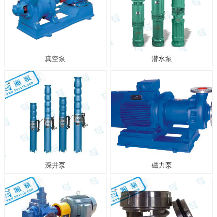
真空泵
潜水泵
深井泵
磁力泵