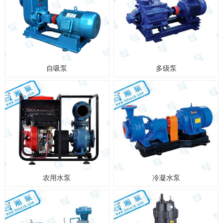
自吸泵
多级泵
农用水泵
冷凝水泵