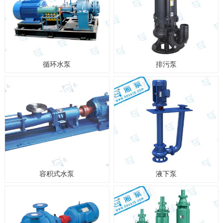
循环水泵
排污泵
容积式水泵
液下泵