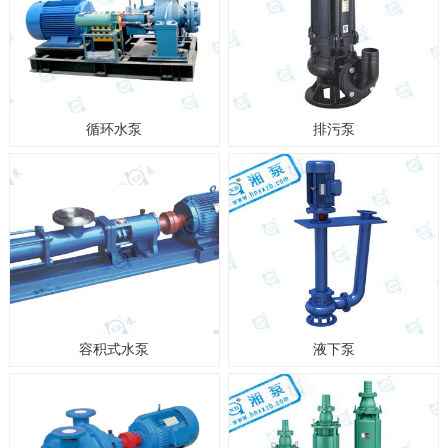
循环水泵
排污泵
容积式水泵
液下泵