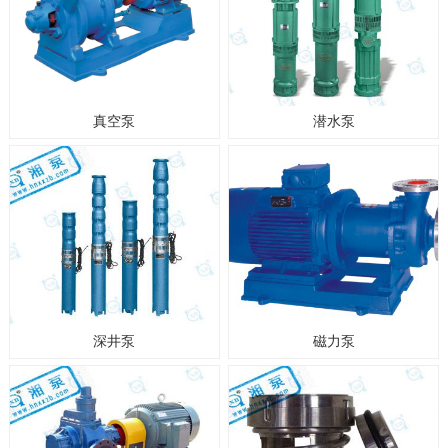
真空泵
潜水泵
深井泵
磁力泵