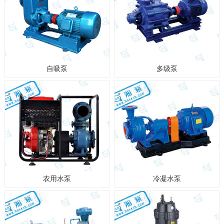
自吸泵
多级泵
农用水泵
冷凝水泵