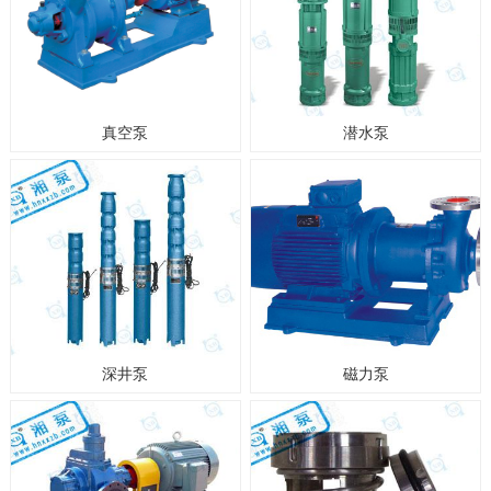
真空泵
潜水泵
深井泵
磁力泵