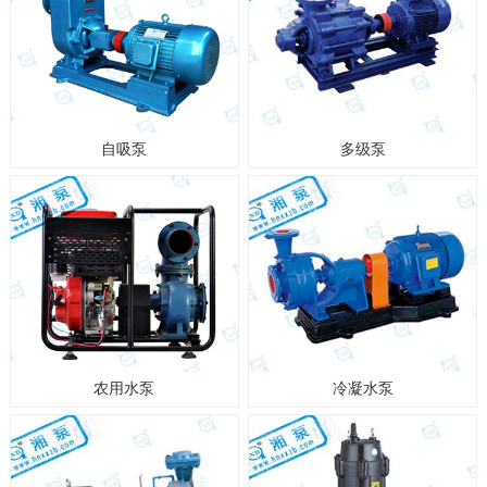
自吸泵
多级泵
农用水泵
冷凝水泵