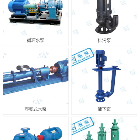
循环水泵
排污泵
容积式水泵
液下泵