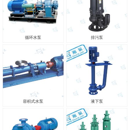
循环水泵
排污泵
容积式水泵
液下泵