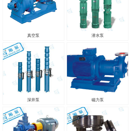
真空泵
潜水泵
深井泵
磁力泵