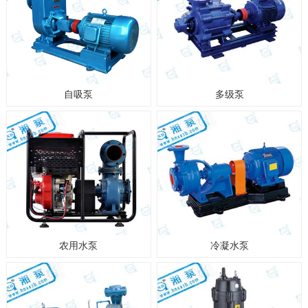
自吸泵
多级泵
农用水泵
冷凝水泵