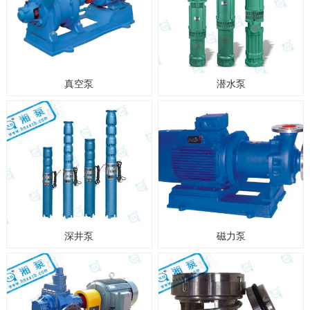
真空泵
潜水泵
深井泵
磁力泵