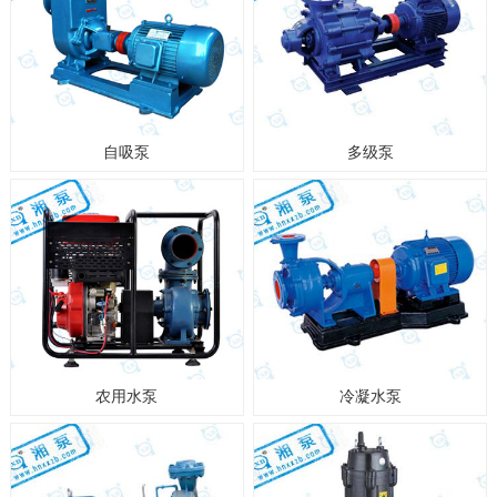
自吸泵
多级泵
农用水泵
冷凝水泵