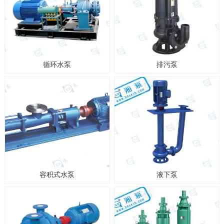
循环水泵
排污泵
容积式水泵
液下泵