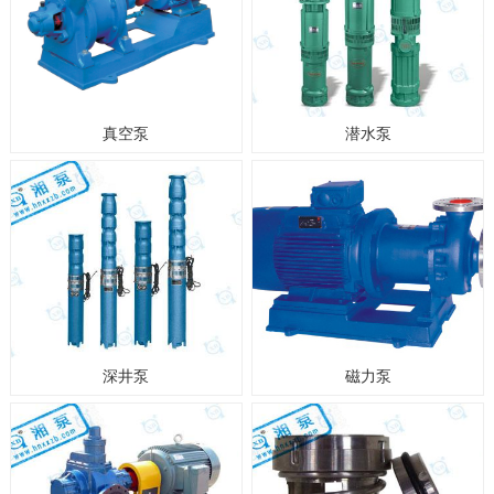
真空泵
潜水泵
深井泵
磁力泵