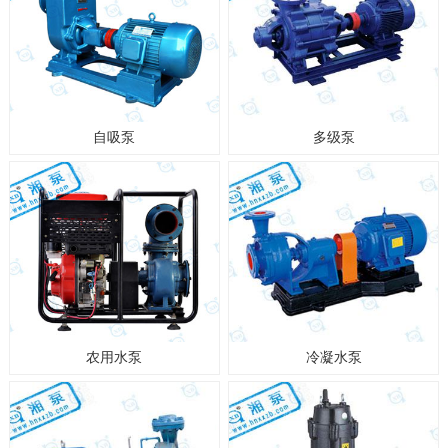
自吸泵
多级泵
农用水泵
冷凝水泵