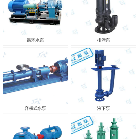
循环水泵
排污泵
容积式水泵
液下泵