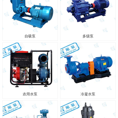
自吸泵
多级泵
农用水泵
冷凝水泵