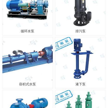
循环水泵
排污泵
容积式水泵
液下泵