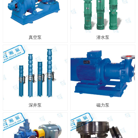
真空泵
潜水泵
深井泵
磁力泵