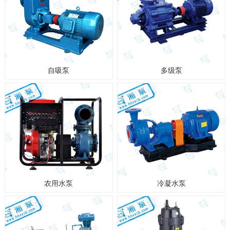
自吸泵
多级泵
农用水泵
冷凝水泵