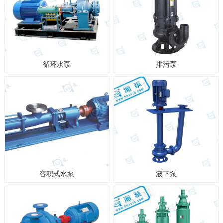
循环水泵
排污泵
容积式水泵
液下泵