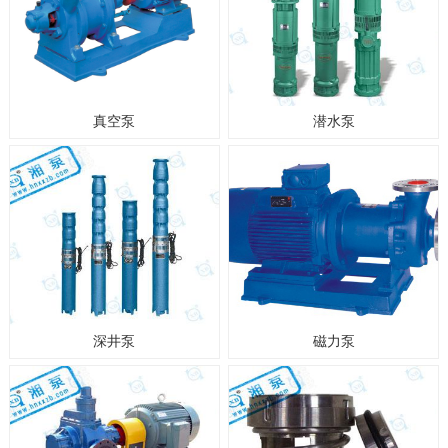
真空泵
潜水泵
深井泵
磁力泵