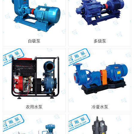
自吸泵
多级泵
农用水泵
冷凝水泵