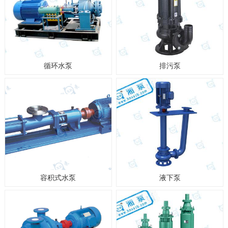
循环水泵
排污泵
容积式水泵
液下泵