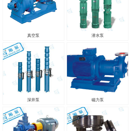
真空泵
潜水泵
深井泵
磁力泵