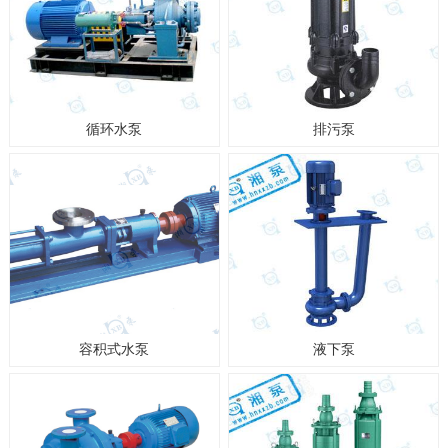
循环水泵
排污泵
容积式水泵
液下泵