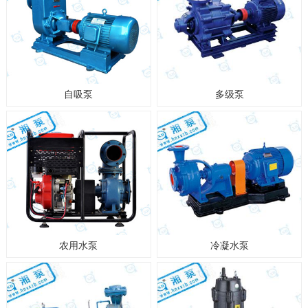
自吸泵
多级泵
农用水泵
冷凝水泵