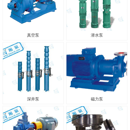
真空泵
潜水泵
深井泵
磁力泵