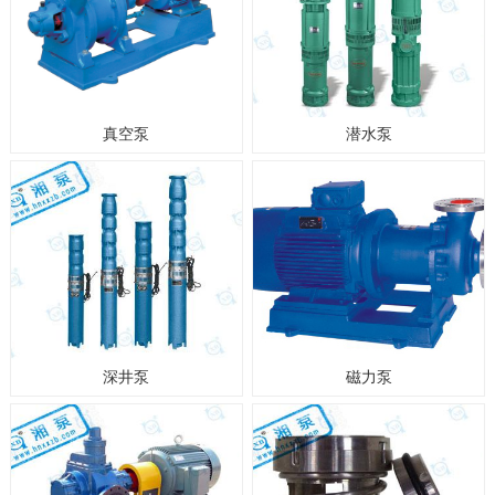
真空泵
潜水泵
深井泵
磁力泵