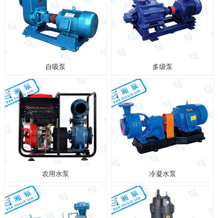
自吸泵
多级泵
农用水泵
冷凝水泵