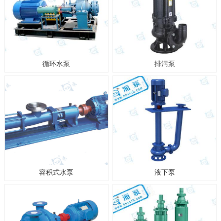
循环水泵
排污泵
容积式水泵
液下泵